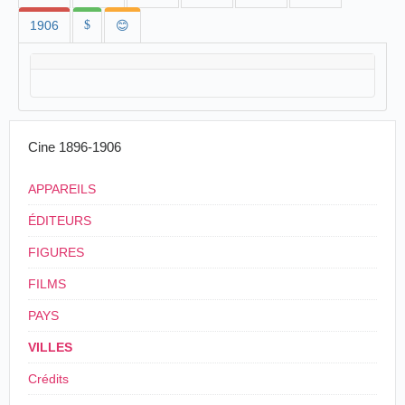
1906
$
😊
Cine 1896-1906
APPAREILS
ÉDITEURS
FIGURES
FILMS
PAYS
VILLES
Crédits