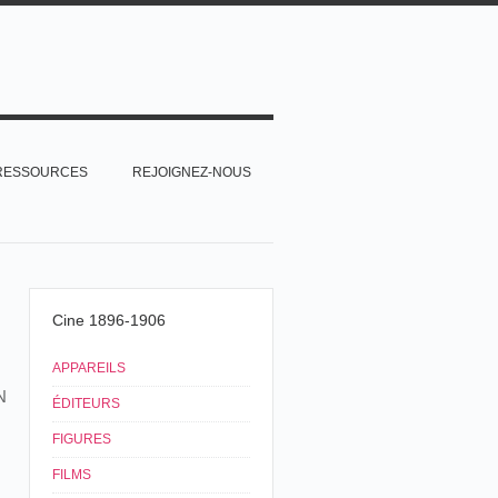
RESSOURCES
REJOIGNEZ-NOUS
Cine 1896-1906
APPAREILS
N
ÉDITEURS
FIGURES
FILMS