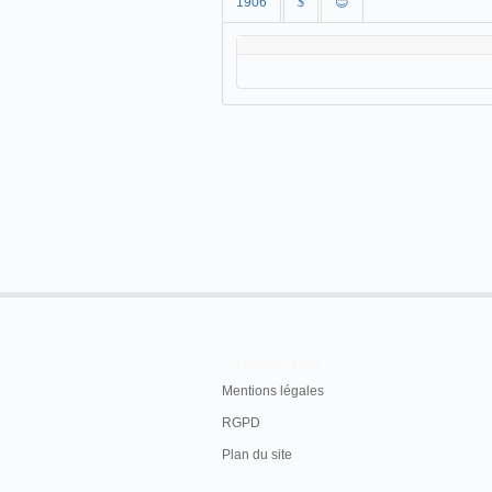
1906
$
😊
En savoir plus
Mentions légales
RGPD
Plan du site