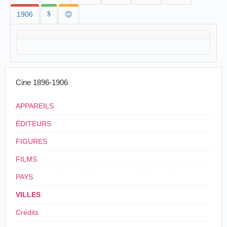
1906
$
😊
Cine 1896-1906
APPAREILS
ÉDITEURS
FIGURES
FILMS
PAYS
VILLES
Crédits