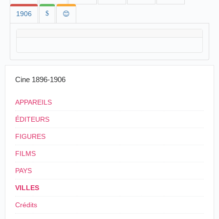
1906
$
😊
Cine 1896-1906
APPAREILS
ÉDITEURS
FIGURES
FILMS
PAYS
VILLES
Crédits