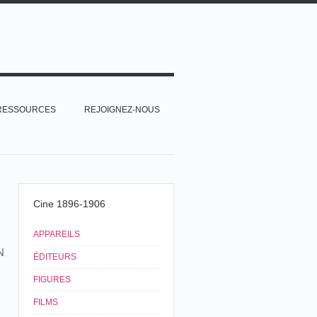
RESSOURCES
REJOIGNEZ-NOUS
Cine 1896-1906
APPAREILS
N
ÉDITEURS
FIGURES
FILMS