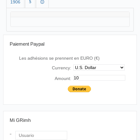
1906
$
😊
Paiement Paypal
Les adhésions se prennent en EURO (€)
Currency:
Amount:
Mi GRimh