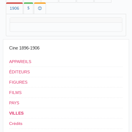
1906
$
😊
Cine 1896-1906
APPAREILS
ÉDITEURS
FIGURES
FILMS
PAYS
VILLES
Crédits