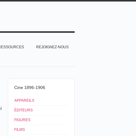
RESSOURCES
REJOIGNEZ-NOUS
Cine 1896-1906
APPAREILS
N
ÉDITEURS
FIGURES
FILMS