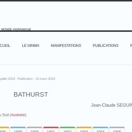
E MONDE HISPANIQUE
CUEIL
LE GRIMH
MANIFESTATIONS
PUBLICATIONS
juillet 2024
Publication :
15 mars 2024
BATHURST
Jean-Claude SEGUI
u Sud (
Australie
).