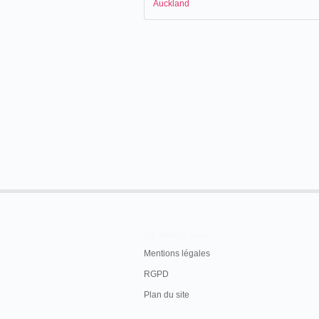
Auckland
En savoir plus
Mentions légales
RGPD
Plan du site