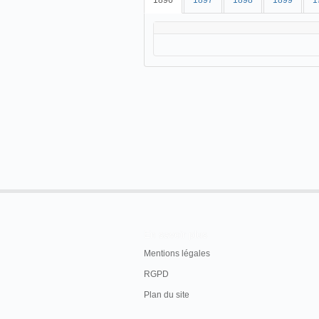
1896
1897
1898
1899
1
En savoir plus
Mentions légales
RGPD
Plan du site