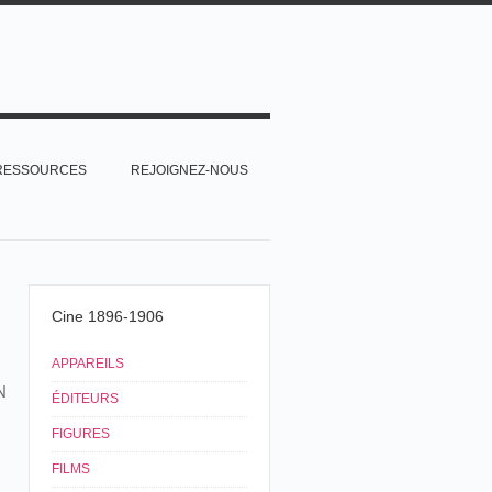
RESSOURCES
REJOIGNEZ-NOUS
Cine 1896-1906
APPAREILS
N
ÉDITEURS
FIGURES
FILMS