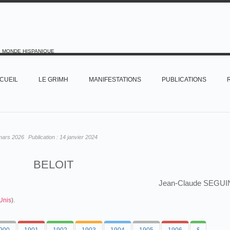
E MONDE HISPANIQUE
CUEIL
LE GRIMH
MANIFESTATIONS
PUBLICATIONS
mars 2026
Publication :
14 janvier 2024
BELOIT
Jean-Claude SEGUI
Unis
).