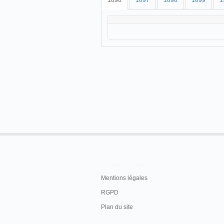
1896
1897
1898
1899
1
En savoir plus
Mentions légales
RGPD
Plan du site