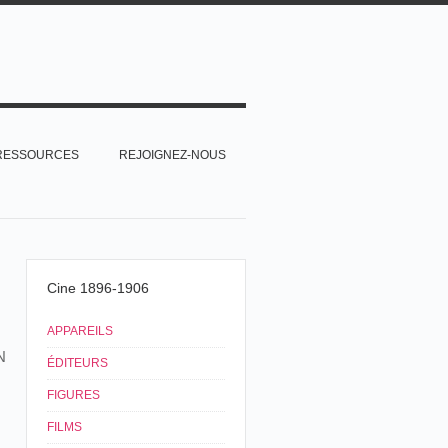
RESSOURCES
REJOIGNEZ-NOUS
Cine 1896-1906
APPAREILS
N
ÉDITEURS
FIGURES
FILMS