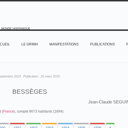
E MONDE HISPANIQUE
CUEIL
LE GRIMH
MANIFESTATIONS
PUBLICATIONS
septembre 2023
Publication :
25 mars 2015
BESSÈGES
Jean-Claude SEGUI
 (
France
), compte 8673 habitants (1894).