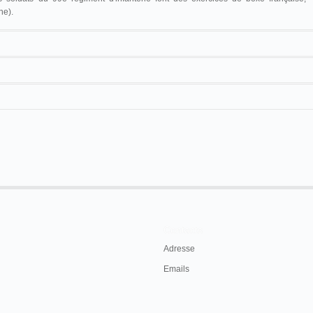
ne).
17 m
Contacts
Adresse
Emails