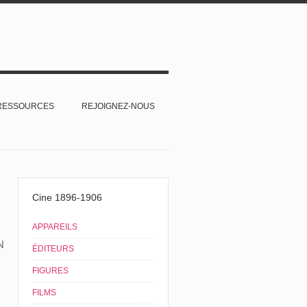
RESSOURCES
REJOIGNEZ-NOUS
Cine 1896-1906
APPAREILS
N
ÉDITEURS
FIGURES
FILMS