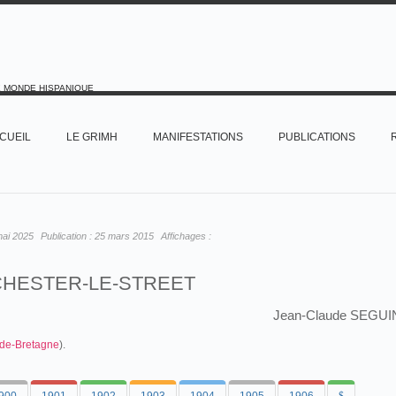
E MONDE HISPANIQUE
CUEIL
LE GRIMH
MANIFESTATIONS
PUBLICATIONS
mai 2025
Publication :
25 mars 2015
Affichages :
CHESTER-LE-STREET
Jean-Claude SEGUI
de-Bretagne
).