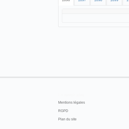
1896
1897
1898
1899
1
En savoir plus
Mentions légales
RGPD
Plan du site