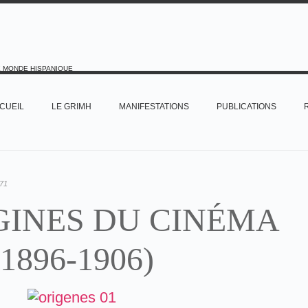
E MONDE HISPANIQUE
CUEIL
LE GRIMH
MANIFESTATIONS
PUBLICATIONS
71
GINES DU CINÉMA
(1896-1906)