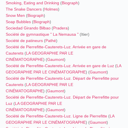
Smoking, Eating and Drinking
(
Biograph
)
The Snake Dancers
(
Holmes
)
Snow Men
(
Biograph
)
Soap Bubbles
(
Biograph
)
Sociedad Girando Bilbao
(
Pradera
)
Société de gymnastique " La Nemausa "
(Itier)
Société de patineurs
(
Pathé
)
Société de Pierrefitte-Cauterets-Luz. Arrivée en gare de
Cauterets
(
LA GEOGRAPHIE PAR LE
CINÉMATOGRAPHE
) (
Gaumont
)
Société de Pierrefitte-Cauterets-Luz. Arrivée en gare de Luz
(
LA
GEOGRAPHIE PAR LE CINÉMATOGRAPHE
) (
Gaumont
)
Société de Pierrefitte-Cauterets-Luz. Départ de Pierrefitte pour
Cauterets
(
LA GEOGRAPHIE PAR LE
CINÉMATOGRAPHE
) (
Gaumont
)
Société de Pierrefitte-Cauterets-Luz. Départ de Pierrefitte pour
Luz
(
LA GEOGRAPHIE PAR LE
CINÉMATOGRAPHE
) (
Gaumont
)
Société de Pierrefitte-Cauterets-Luz. Ligne de Pierrefitte
(
LA
GEOGRAPHIE PAR LE CINÉMATOGRAPHE
) (
Gaumont
)