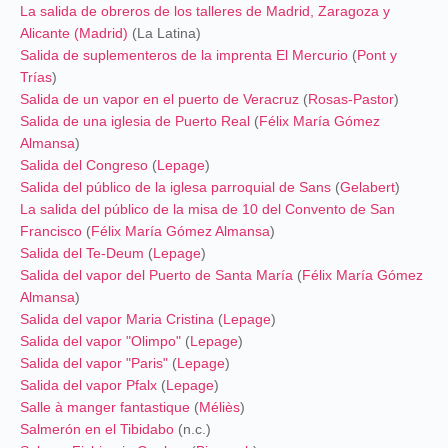
La salida de obreros de los talleres de Madrid, Zaragoza y
Alicante (Madrid)
(La Latina)
Salida de suplementeros de la imprenta El Mercurio
(
Pont y
Trías
)
Salida de un vapor en el puerto de Veracruz
(
Rosas-Pastor
)
Salida de una iglesia de Puerto Real
(
Félix María Gómez
Almansa
)
Salida del Congreso
(
Lepage
)
Salida del público de la iglesa parroquial de Sans
(
Gelabert
)
La salida del público de la misa de 10 del Convento de San
Francisco
(
Félix María Gómez Almansa
)
Salida del Te-Deum
(
Lepage
)
Salida del vapor del Puerto de Santa María
(
Félix María Gómez
Almansa
)
Salida del vapor Maria Cristina
(
Lepage
)
Salida del vapor "Olimpo"
(
Lepage
)
Salida del vapor "Paris"
(
Lepage
)
Salida del vapor Pfalx
(
Lepage
)
Salle à manger fantastique
(
Méliès
)
Salmerón en el Tibidabo
(n.c.)