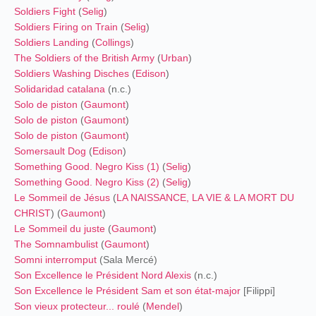
Soldiers Fight
(
Selig
)
Soldiers Firing on Train
(
Selig
)
Soldiers Landing
(
Collings
)
The Soldiers of the British Army
(
Urban
)
Soldiers Washing Disches
(
Edison
)
Solidaridad catalana
(n.c.)
Solo de piston
(
Gaumont
)
Solo de piston
(
Gaumont
)
Solo de piston
(
Gaumont
)
Somersault Dog
(
Edison
)
Something Good. Negro Kiss (1)
(
Selig
)
Something Good. Negro Kiss (2)
(
Selig
)
Le Sommeil de Jésus
(
LA NAISSANCE, LA VIE & LA MORT DU
CHRIST
) (
Gaumont
)
Le Sommeil du juste
(
Gaumont
)
The Somnambulist
(
Gaumont
)
Somni interromput
(Sala Mercé)
Son Excellence le Président Nord Alexis
(n.c.)
Son Excellence le Président Sam et son état-major
[Filippi]
Son vieux protecteur... roulé
(
Mendel
)