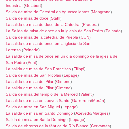
Industrial
(
Gelabert
)
Salida de misa de Catedral en Aguascalientes
(
Mongrand
)
Salida de misa de doce
(
Stahl
)
La salida de misa de doce de la Catedral
(
Pradera
)
La Salida de misa de doce en la iglesia de San Pedro
(
Peinado
)
Salida de misa de la catedral de Puebla
(
CCN
)
La salida de misa de once en la iglesia de San
Lorenzo
(
Peinado
)
La salida de misa de once en un día domingo de la iglesia de
San Pedro
(
Pont
)
La salida de misa de San Francisco
(
Filippi
)
Salida de misa de San Nicolás
(
Lepage
)
La salida de misa del Pilar
(
Gimeno
)
La salida de misa del Pilar
(
Gimeno
)
Salida de misa del templo de la Merced
(
Valenti
)
La salida de misa en Jueves Santo
(
Garrorena
/
Morán
)
Salida de misa en San Miguel
(
Lepage
)
La salida de misa en Santo Domingo
(
Azevedo
/
Marques
)
Salida de misa en Santo Domingo
(
Lepage
)
Salida de obreros de la fábrica de Río Blanco
(
Cervantes
)