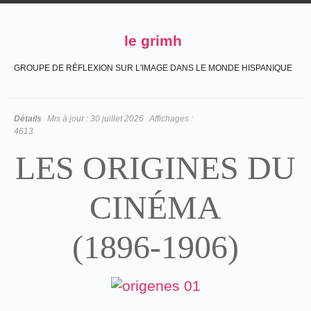
le grimh
GROUPE DE RÉFLEXION SUR L'IMAGE DANS LE MONDE HISPANIQUE
Détails
Mis à jour :
30 juillet 2026
Affichages :
4613
LES ORIGINES DU
CINÉMA
(1896-1906)