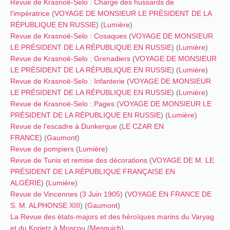
Revue de Krasnoë-Selo : Charge des hussards de
l'impératrice
(
VOYAGE DE MONSIEUR LE PRÉSIDENT DE LA
RÉPUBLIQUE EN RUSSIE
) (
Lumière
)
Revue de Krasnoë-Selo : Cosaques
(
VOYAGE DE MONSIEUR
LE PRÉSIDENT DE LA RÉPUBLIQUE EN RUSSIE
) (
Lumière
)
Revue de Krasnoë-Selo : Grenadiers
(
VOYAGE DE MONSIEUR
LE PRÉSIDENT DE LA RÉPUBLIQUE EN RUSSIE
) (
Lumière
)
Revue de Krasnoë-Selo : Infanterie
(
VOYAGE DE MONSIEUR
LE PRÉSIDENT DE LA RÉPUBLIQUE EN RUSSIE
) (
Lumière
)
Revue de Krasnoë-Selo : Pages
(
VOYAGE DE MONSIEUR LE
PRÉSIDENT DE LA RÉPUBLIQUE EN RUSSIE
) (
Lumière
)
Revue de l'escadre à Dunkerque
(
LE CZAR EN
FRANCE
) (
Gaumont
)
Revue de pompiers
(
Lumière
)
Revue de Tunis et remise des décorations
(
VOYAGE DE M. LE
PRÉSIDENT DE LA RÉPUBLIQUE FRANÇAISE EN
ALGÉRIE)
(
Lumière
)
Revue de Vincennes (3 Juin 1905)
(
VOYAGE EN FRANCE DE
S. M. ALPHONSE XIII
) (
Gaumont
)
La Revue des états-majors et des héroïques marins du Varyag
et du Korietz à Moscou
(
Mesguich
)