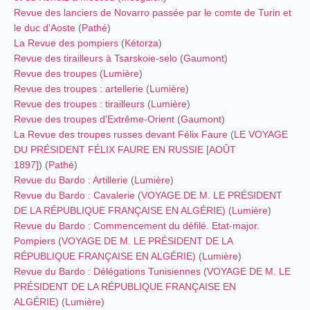
Revue des lanciers de Novarro passée par le comte de Turin et
le duc d'Aoste
(
Pathé
)
La Revue des pompiers
(
Kétorza
)
Revue des tirailleurs à Tsarskoie-selo
(
Gaumont
)
Revue des troupes
(
Lumière
)
Revue des troupes : artellerie
(
Lumière
)
Revue des troupes : tirailleurs
(
Lumière
)
Revue des troupes d'Extrême-Orient
(
Gaumont
)
La Revue des troupes russes devant Félix Faure
(
LE VOYAGE
DU PRÉSIDENT FÉLIX FAURE EN RUSSIE [AOÛT
1897]
) (
Pathé
)
Revue du Bardo : Artillerie
(
Lumière
)
Revue du Bardo : Cavalerie
(
VOYAGE DE M. LE PRÉSIDENT
DE LA RÉPUBLIQUE FRANÇAISE EN ALGÉRIE)
(
Lumière
)
Revue du Bardo : Commencement du défilé. Etat-major.
Pompiers
(
VOYAGE DE M. LE PRÉSIDENT DE LA
RÉPUBLIQUE FRANÇAISE EN ALGÉRIE)
(
Lumière
)
Revue du Bardo : Délégations Tunisiennes
(
VOYAGE DE M. LE
PRÉSIDENT DE LA RÉPUBLIQUE FRANÇAISE EN
ALGÉRIE)
(
Lumière
)