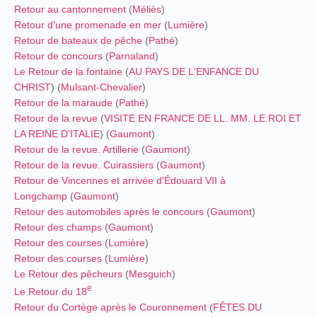
Retour au cantonnement
(
Méliès
)
Retour d'une promenade en mer
(
Lumière
)
Retour de bateaux de pêche
(
Pathé
)
Retour de concours
(
Parnaland
)
Le Retour de la fontaine
(
AU PAYS DE L'ENFANCE DU
CHRIST
) (
Mulsant-Chevalier
)
Retour de la maraude
(
Pathé
)
Retour de la revue
(
VISITE EN FRANCE DE LL. MM. LE ROI ET
LA REINE D'ITALIE
) (
Gaumont
)
Retour de la revue. Artillerie
(
Gaumont
)
Retour de la revue. Cuirassiers
(
Gaumont
)
Retour de Vincennes et arrivée d'Édouard VII à
Longchamp
(
Gaumont
)
Retour des automobiles après le concours
(
Gaumont
)
Retour des champs
(
Gaumont
)
Retour des courses
(
Lumière
)
Retour des courses
(
Lumière
)
Le Retour des pêcheurs
(
Mesguich
)
e
Le Retour du 18
Retour du Cortège après le Couronnement
(
FÊTES DU