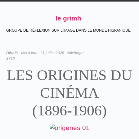
le grimh
GROUPE DE RÉFLEXION SUR L'IMAGE DANS LE MONDE HISPANIQUE
Détails
Mis à jour :
31 juillet 2026
Affichages :
3710
LES ORIGINES DU
CINÉMA
(1896-1906)