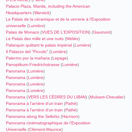
Palacio Plaza, Manila, including the American
Headquarters
(
Warwick
)
Le Palais de la céramique et de la verrerie à l'Exposition
universelle
(
Lumière
)
Palais de Monaco
(
VUES DE L'EXPOSITION
) (
Gaumont
)
Le Palais des mille et une nuits
(
Méliès
)
Palanquin quittant le palais impérial
(
Lumière
)
Il Palazzo del "Piccolo"
(
Lumière
)
Palermo por la mañana
(
Lepage
)
Panoptikum-Friedrichstrasse
(
Lumière
)
Panorama
(
Lumière
)
Panorama
(
Lumière
)
Panorama
(
Lumière
)
Panorama
(
Lumière
)
Panorama
(
VERS LES CÈDRES DU LIBAN
) (
Mulsant-Chevalier
)
Panorama à l'arrière d'un train
(
Pathé
)
Panorama à l'arrière d'un train
(
Pathé
)
Panorama along the Selkirks
(
Harrison
)
Panorama cinématographique de l'Exposition
Universelle
(
Clément-Maurice
)