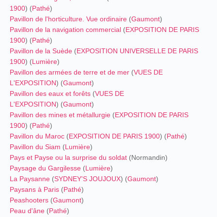
1900
) (
Pathé
)
Pavillon de l'horticulture. Vue ordinaire
(
Gaumont
)
Pavillon de la navigation commercial
(
EXPOSITION DE PARIS
1900
) (
Pathé
)
Pavillon de la Suède
(
EXPOSITION UNIVERSELLE DE PARIS
1900
) (
Lumière
)
Pavillon des armées de terre et de mer
(
VUES DE
L'EXPOSITION
) (
Gaumont
)
Pavillon des eaux et forêts
(
VUES DE
L'EXPOSITION
) (
Gaumont
)
Pavillon des mines et métallurgie
(
EXPOSITION DE PARIS
1900
) (
Pathé
)
Pavillon du Maroc
(
EXPOSITION DE PARIS 1900
) (
Pathé
)
Pavillon du Siam
(
Lumière
)
Pays et Payse ou la surprise du soldat
(Normandin)
Paysage du Gargilesse
(
Lumière
)
La Paysanne
(
SYDNEY'S JOUJOUX
) (
Gaumont
)
Paysans à Paris
(
Pathé
)
Peashooters
(
Gaumont
)
Peau d'âne
(
Pathé
)