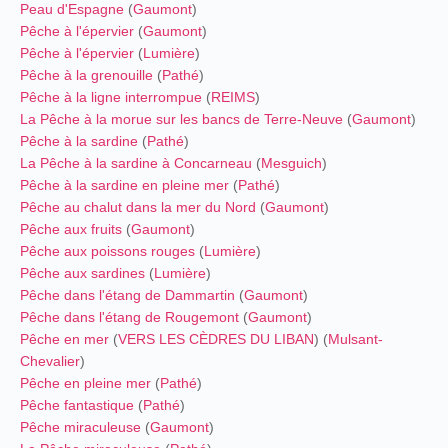
Peau d'Espagne
(
Gaumont
)
Pêche à l'épervier
(
Gaumont
)
Pêche à l'épervier
(
Lumière
)
Pêche à la grenouille
(
Pathé
)
Pêche à la ligne interrompue
(
REIMS
)
La Pêche à la morue sur les bancs de Terre-Neuve
(
Gaumont
)
Pêche à la sardine
(
Pathé
)
La Pêche à la sardine à Concarneau
(
Mesguich
)
Pêche à la sardine en pleine mer
(
Pathé
)
Pêche au chalut dans la mer du Nord
(
Gaumont
)
Pêche aux fruits
(
Gaumont
)
Pêche aux poissons rouges
(
Lumière
)
Pêche aux sardines
(
Lumière
)
Pêche dans l'étang de Dammartin
(
Gaumont
)
Pêche dans l'étang de Rougemont
(
Gaumont
)
Pêche en mer
(
VERS LES CÈDRES DU LIBAN
) (
Mulsant-
Chevalier
)
Pêche en pleine mer
(
Pathé
)
Pêche fantastique
(
Pathé
)
Pêche miraculeuse
(
Gaumont
)