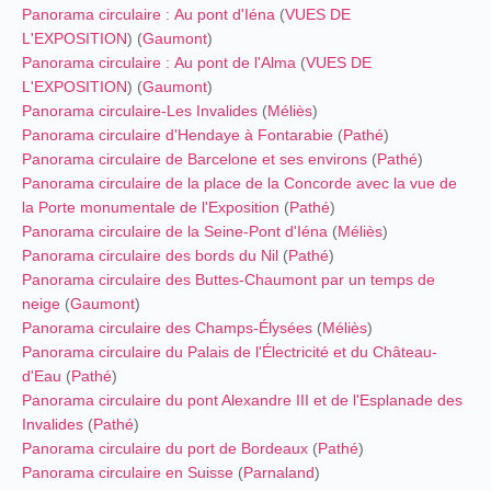
Panorama circulaire : Au pont d'Iéna
(
VUES DE
L'EXPOSITION
) (
Gaumont
)
Panorama circulaire : Au pont de l'Alma
(
VUES DE
L'EXPOSITION
) (
Gaumont
)
Panorama circulaire-Les Invalides
(
Méliès
)
Panorama circulaire d'Hendaye à Fontarabie
(
Pathé
)
Panorama circulaire de Barcelone et ses environs
(
Pathé
)
Panorama circulaire de la place de la Concorde avec la vue de
la Porte monumentale de l'Exposition
(
Pathé
)
Panorama circulaire de la Seine-Pont d'Iéna
(
Méliès
)
Panorama circulaire des bords du Nil
(
Pathé
)
Panorama circulaire des Buttes-Chaumont par un temps de
neige
(
Gaumont
)
Panorama circulaire des Champs-Élysées
(
Méliès
)
Panorama circulaire du Palais de l'Électricité et du Château-
d'Eau
(
Pathé
)
Panorama circulaire du pont Alexandre III et de l'Esplanade des
Invalides
(
Pathé
)
Panorama circulaire du port de Bordeaux
(
Pathé
)
Panorama circulaire en Suisse
(
Parnaland
)