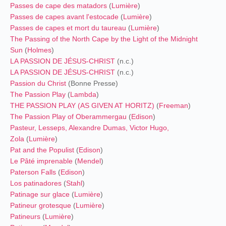
Passes de cape des matadors
(
Lumière
)
Passes de capes avant l'estocade
(
Lumière
)
Passes de capes et mort du taureau
(
Lumière
)
The Passing of the North Cape by the Light of the Midnight
Sun
(
Holmes
)
LA PASSION DE JÉSUS-CHRIST
(n.c.)
LA PASSION DE JÉSUS-CHRIST
(n.c.)
Passion du Christ
(Bonne Presse)
The Passion Play
(
Lambda
)
THE PASSION PLAY (AS GIVEN AT HORITZ)
(
Freeman
)
The Passion Play of Oberammergau
(
Edison
)
Pasteur, Lesseps, Alexandre Dumas, Victor Hugo,
Zola
(
Lumière
)
Pat and the Populist
(
Edison
)
Le Pâté imprenable
(
Mendel
)
Paterson Falls
(
Edison
)
Los patinadores
(
Stahl
)
Patinage sur glace
(
Lumière
)
Patineur grotesque
(
Lumière
)
Patineurs
(
Lumière
)