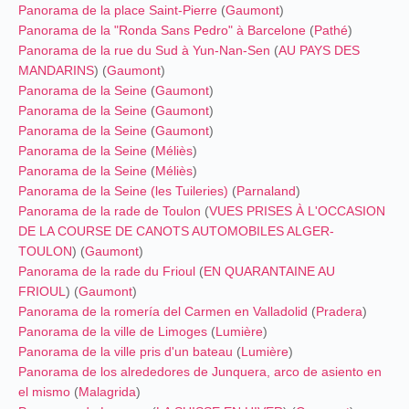
Panorama de la place Saint-Pierre
(
Gaumont
)
Panorama de la "Ronda Sans Pedro" à Barcelone
(
Pathé
)
Panorama de la rue du Sud à Yun-Nan-Sen
(
AU PAYS DES
MANDARINS
) (
Gaumont
)
Panorama de la Seine
(
Gaumont
)
Panorama de la Seine
(
Gaumont
)
Panorama de la Seine
(
Gaumont
)
Panorama de la Seine
(
Méliès
)
Panorama de la Seine
(
Méliès
)
Panorama de la Seine (les Tuileries)
(
Parnaland
)
Panorama de la rade de Toulon
(
VUES PRISES À L'OCCASION
DE LA COURSE DE CANOTS AUTOMOBILES ALGER-
TOULON
) (
Gaumont
)
Panorama de la rade du Frioul
(
EN QUARANTAINE AU
FRIOUL
) (
Gaumont
)
Panorama de la romería del Carmen en Valladolid
(
Pradera
)
Panorama de la ville de Limoges
(
Lumière
)
Panorama de la ville pris d'un bateau
(
Lumière
)
Panorama de los alrededores de Junquera, arco de asiento en
el mismo
(
Malagrida
)