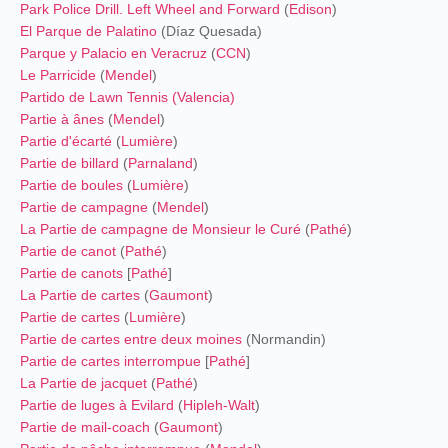
Park Police Drill. Left Wheel and Forward
(
Edison
)
El Parque de Palatino
(Díaz Quesada)
Parque y Palacio en Veracruz
(
CCN
)
Le Parricide
(
Mendel
)
Partido de Lawn Tennis (Valencia)
Partie à ânes
(
Mendel
)
Partie d'écarté
(
Lumière
)
Partie de billard
(
Parnaland
)
Partie de boules
(
Lumière
)
Partie de campagne
(
Mendel
)
La Partie de campagne de Monsieur le Curé
(
Pathé
)
Partie de canot
(
Pathé
)
Partie de canots
[
Pathé
]
La Partie de cartes
(
Gaumont
)
Partie de cartes
(
Lumière
)
Partie de cartes entre deux moines
(Normandin)
Partie de cartes interrompue
[
Pathé
]
La Partie de jacquet
(
Pathé
)
Partie de luges à Evilard
(
Hipleh-Walt
)
Partie de mail-coach
(
Gaumont
)