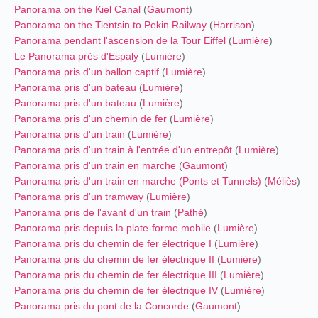
Panorama on the Kiel Canal
(
Gaumont
)
Panorama on the Tientsin to Pekin Railway
(
Harrison
)
Panorama pendant l'ascension de la Tour Eiffel
(
Lumière
)
Le Panorama près d'Espaly
(
Lumière
)
Panorama pris d'un ballon captif
(
Lumière
)
Panorama pris d'un bateau
(
Lumière
)
Panorama pris d'un bateau
(
Lumière
)
Panorama pris d'un chemin de fer
(
Lumière
)
Panorama pris d'un train
(
Lumière
)
Panorama pris d'un train à l'entrée d'un entrepôt
(
Lumière
)
Panorama pris d'un train en marche
(
Gaumont
)
Panorama pris d'un train en marche (Ponts et Tunnels)
(
Méliès
)
Panorama pris d'un tramway
(
Lumière
)
Panorama pris de l'avant d'un train
(
Pathé
)
Panorama pris depuis la plate-forme mobile
(
Lumière
)
Panorama pris du chemin de fer électrique I
(
Lumière
)
Panorama pris du chemin de fer électrique II
(
Lumière
)
Panorama pris du chemin de fer électrique III
(
Lumière
)
Panorama pris du chemin de fer électrique IV
(
Lumière
)
Panorama pris du pont de la Concorde
(
Gaumont
)