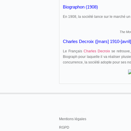
Biographon (1908)
En 1908, la société lance sur le marché u
The Mov
Charles Decroix ([mars] 1910-[avril
Le Français
Charles Decroix
se retrouve,
Biograph pour laquelle il va réaliser plusi
concurrence, la société adopte pour ses n
En savoir plus
Mentions légales
RGPD