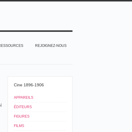
RESSOURCES
REJOIGNEZ-NOUS
Cine 1896-1906
APPAREILS
N
ÉDITEURS
FIGURES
FILMS