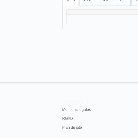
1896
1897
1898
1899
1
En savoir plus
Mentions légales
RGPD
Plan du site