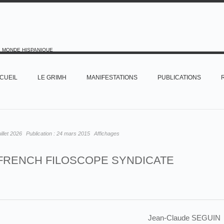
E MONDE HISPANIQUE
CUEIL
LE GRIMH
MANIFESTATIONS
PUBLICATIONS
uillet 2026
Publication :
24 mars 2015
Affichages
FRENCH FILOSCOPE SYNDICATE
Jean-Claude SEGUIN