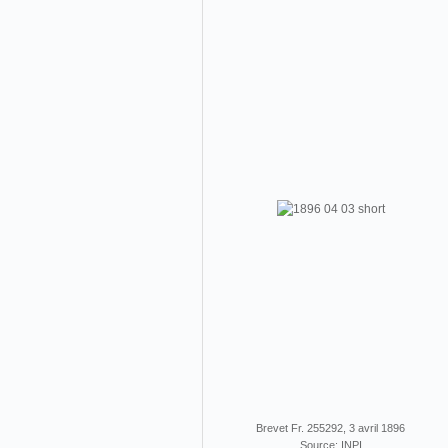
Brevet Fr. 255292, 3 avril 1896
Source: INPI