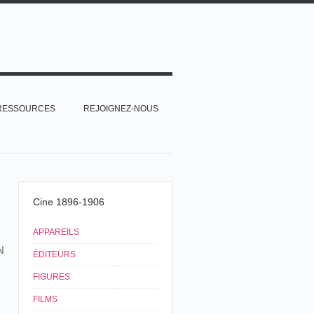
RESSOURCES
REJOIGNEZ-NOUS
Cine 1896-1906
APPAREILS
N
ÉDITEURS
FIGURES
FILMS