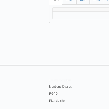
1896
1897
1898
1899
1
En savoir plus
Mentions légales
RGPD
Plan du site