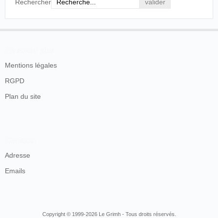
Rechercher
En savoir plus
Mentions légales
RGPD
Plan du site
Contacts
Adresse
Emails
Copyright © 1999-2026 Le Grimh - Tous droits réservés.