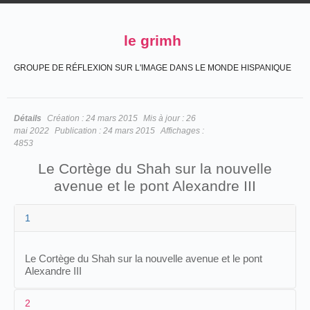
le grimh
GROUPE DE RÉFLEXION SUR L'IMAGE DANS LE MONDE HISPANIQUE
Détails
Création :
24 mars 2015
Mis à jour :
26
mai 2022
Publication :
24 mars 2015
Affichages :
4853
Le Cortège du Shah sur la nouvelle
avenue et le pont Alexandre III
1
Le Cortège du Shah sur la nouvelle avenue et le pont
Alexandre III
2