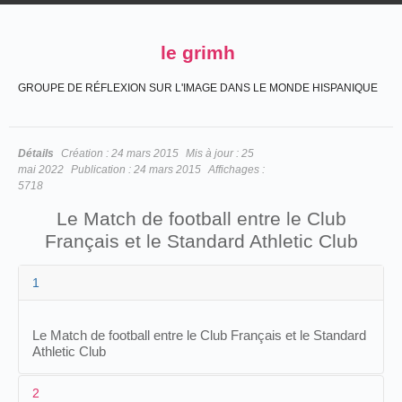
le grimh
GROUPE DE RÉFLEXION SUR L'IMAGE DANS LE MONDE HISPANIQUE
Détails
Création :
24 mars 2015
Mis à jour :
25
mai 2022
Publication :
24 mars 2015
Affichages :
5718
Le Match de football entre le Club
Français et le Standard Athletic Club
1
Le Match de football entre le Club Français et le Standard
Athletic Club
2