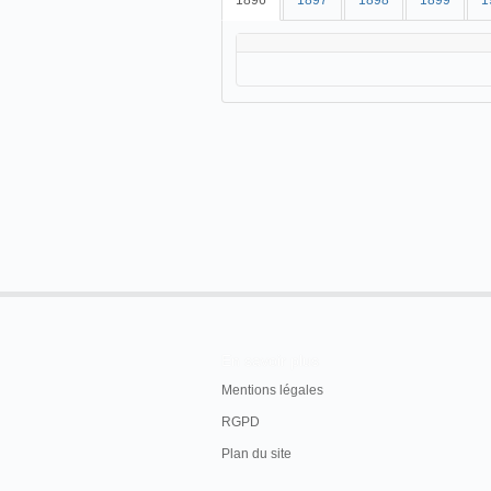
1896
1897
1898
1899
1
En savoir plus
Mentions légales
RGPD
Plan du site