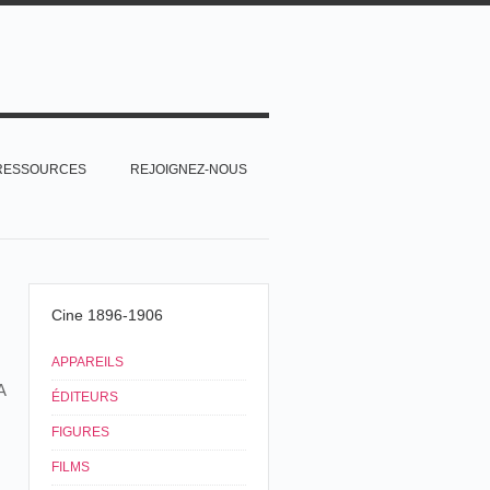
RESSOURCES
REJOIGNEZ-NOUS
Cine 1896-1906
APPAREILS
A
ÉDITEURS
FIGURES
FILMS