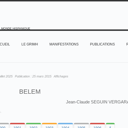
E MONDE HISPANIQUE
CUEIL
LE GRIMH
MANIFESTATIONS
PUBLICATIONS
uillet 2025
Publication :
25 mars 2015
Affichages
BELEM
Jean-Claude SEGUIN VERGAR
).