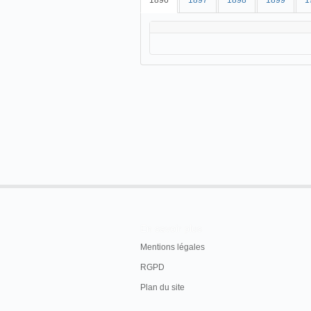
1896
1897
1898
1899
1
En savoir plus
Mentions légales
RGPD
Plan du site