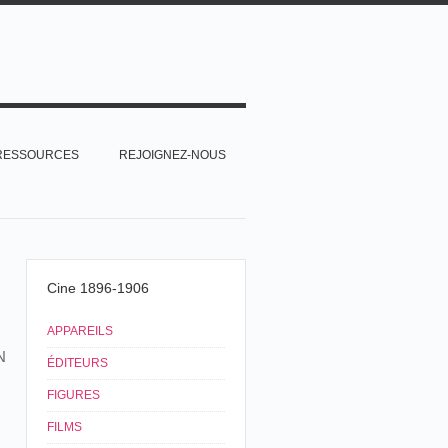
RESSOURCES
REJOIGNEZ-NOUS
Cine 1896-1906
APPAREILS
N
ÉDITEURS
FIGURES
FILMS