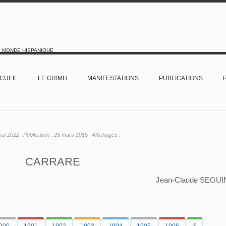
E MONDE HISPANIQUE
CUEIL
LE GRIMH
MANIFESTATIONS
PUBLICATIONS
mai 2022
Publication :
25 mars 2015
Affichages :
CARRARE
Jean-Claude SEGUI