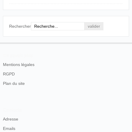
Tarn, 2 août 1896.
Rechercher
En savoir plus
Mentions légales
RGPD
Plan du site
Contacts
Adresse
Emails