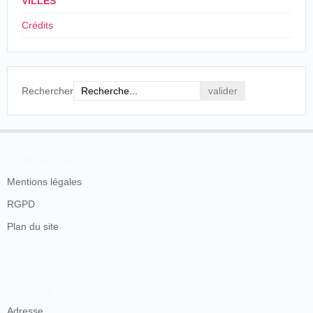
VILLES
La frontière
, Belfort, jeudi 8 octobre 1896, p. 2.
Crédits
Rechercher
En savoir plus
Mentions légales
RGPD
Plan du site
Contacts
Adresse