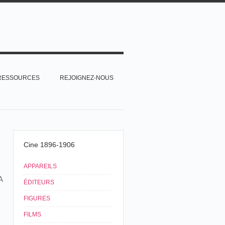
RESSOURCES
REJOIGNEZ-NOUS
Cine 1896-1906
APPAREILS
A
ÉDITEURS
FIGURES
FILMS