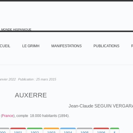
E MONDE HISPANIQUE
CUEIL
LE GRIMH
MANIFESTATIONS
PUBLICATIONS
anvier 2022
Publication :
25 mars 2015
AUXERRE
Jean-Claude SEGUIN VERGAR
 (
France
), compte 18.000 habitants (1894).