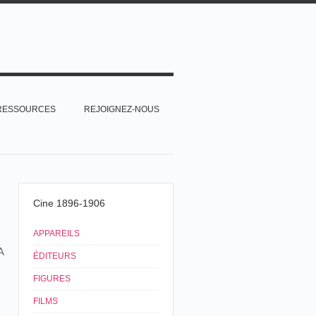
RESSOURCES
REJOIGNEZ-NOUS
Cine 1896-1906
APPAREILS
A
ÉDITEURS
FIGURES
FILMS