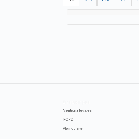
1896
1897
1898
1899
1
En savoir plus
Mentions légales
RGPD
Plan du site