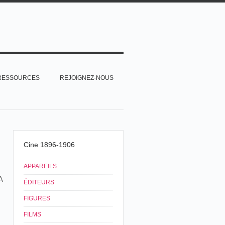
RESSOURCES
REJOIGNEZ-NOUS
Cine 1896-1906
APPAREILS
A
ÉDITEURS
FIGURES
FILMS