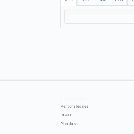
1896
1897
1898
1899
1
En savoir plus
Mentions légales
RGPD
Plan du site