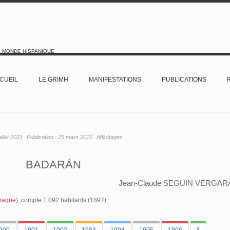
E MONDE HISPANIQUE
CUEIL
LE GRIMH
MANIFESTATIONS
PUBLICATIONS
uillet 2021
Publication :
25 mars 2015
Affichages
BADARÁN
Jean-Claude SEGUIN VERGAR
pagne
), compte 1.092 habitants (1897).