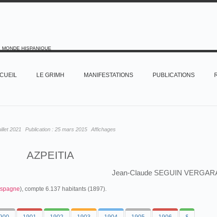
E MONDE HISPANIQUE
CUEIL
LE GRIMH
MANIFESTATIONS
PUBLICATIONS
uillet 2021
Publication :
25 mars 2015
Affichages
AZPEITIA
Jean-Claude SEGUIN VERGAR
spagne
), compte 6.137 habitants (1897).