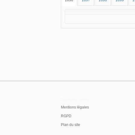
1896
1897
1898
1899
1
En savoir plus
Mentions légales
RGPD
Plan du site