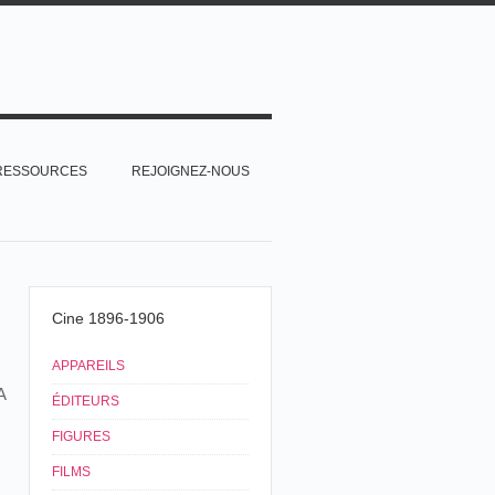
RESSOURCES
REJOIGNEZ-NOUS
Cine 1896-1906
APPAREILS
A
ÉDITEURS
FIGURES
FILMS