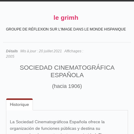
le grimh
GROUPE DE RÉFLEXION SUR L'IMAGE DANS LE MONDE HISPANIQUE
Détails
Mis à jour :
20 juillet 2021
Affichages :
2005
SOCIEDAD CINEMATOGRÁFICA
ESPAÑOLA
(hacia 1906)
Historique
La Sociedad Cinematográficoa Española ofrece la
organización de funciones públicas y destina su