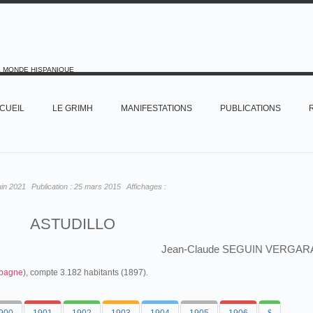
E MONDE HISPANIQUE
CUEIL
LE GRIMH
MANIFESTATIONS
PUBLICATIONS
uin 2021
Publication :
25 mars 2015
Affichages :
ASTUDILLO
Jean-Claude SEGUIN VERGAR
pagne
), compte 3.182 habitants (1897).