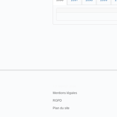
1896
1897
1898
1899
1
En savoir plus
Mentions légales
RGPD
Plan du site