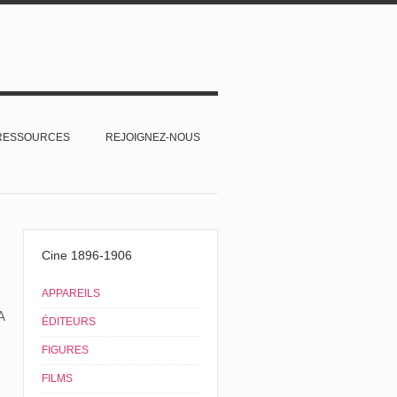
RESSOURCES
REJOIGNEZ-NOUS
Cine 1896-1906
APPAREILS
A
ÉDITEURS
FIGURES
FILMS