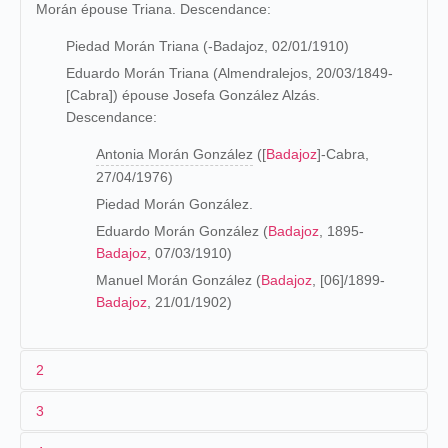
Morán épouse Triana. Descendance:
Piedad Morán Triana (-Badajoz, 02/01/1910)
Eduardo Morán Triana (Almendralejos, 20/03/1849-
[Cabra]) épouse Josefa González Alzás.
Descendance:
Antonia Morán González
([
Badajoz
]-Cabra,
27/04/1976)
Piedad Morán González.
Eduardo Morán González (
Badajoz
, 1895-
Badajoz
, 07/03/1910)
Manuel Morán González (
Badajoz
, [06]/1899-
Badajoz
, 21/01/1902)
2
3
Bachiller en Artes, obtiene el título de Licenciado en