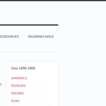
RESSOURCES
REJOIGNEZ-NOUS
Cine 1896-1906
APPAREILS
A
ÉDITEURS
FIGURES
FILMS