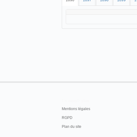
1896
1897
1898
1899
1
En savoir plus
Mentions légales
RGPD
Plan du site