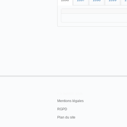
1896
1897
1898
1899
1
En savoir plus
Mentions légales
RGPD
Plan du site