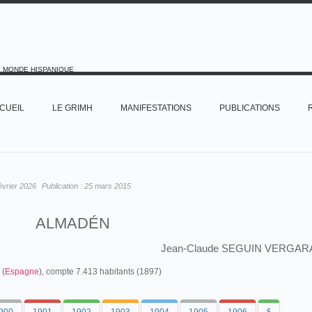
E MONDE HISPANIQUE
CUEIL
LE GRIMH
MANIFESTATIONS
PUBLICATIONS
évrier 2026
Publication :
25 mars 2015
ALMADÉN
Jean-Claude SEGUIN VERGAR
 (
Espagne
), compte 7.413 habitants (1897)