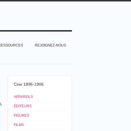
RESSOURCES
REJOIGNEZ-NOUS
Cine 1896-1906
APPAREILS
A
ÉDITEURS
FIGURES
FILMS