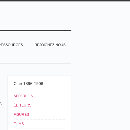
RESSOURCES
REJOIGNEZ-NOUS
Cine 1896-1906
APPAREILS
A
ÉDITEURS
FIGURES
FILMS