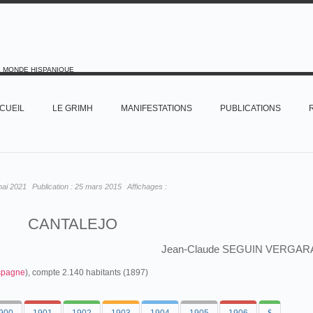
E MONDE HISPANIQUE
CUEIL
LE GRIMH
MANIFESTATIONS
PUBLICATIONS
mai 2021
Publication :
25 mars 2015
Affichages :
CANTALEJO
Jean-Claude SEGUIN VERGAR
spagne
), compte 2.140 habitants (1897)