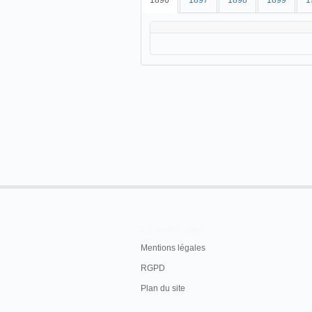
1896
1897
1898
1899
1
En savoir plus
Mentions légales
RGPD
Plan du site