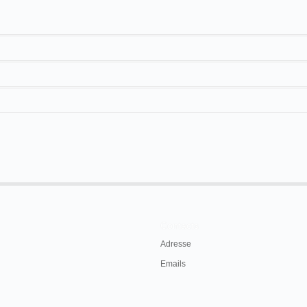
20 m
Contacts
Adresse
Emails