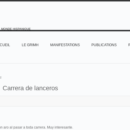
E MONDE HISPANIQUE
CUEIL
LE GRIMH
MANIFESTATIONS
PUBLICATIONS
6
Carrera de lanceros
n aro al pasar a toda carrera. Muy interesante.