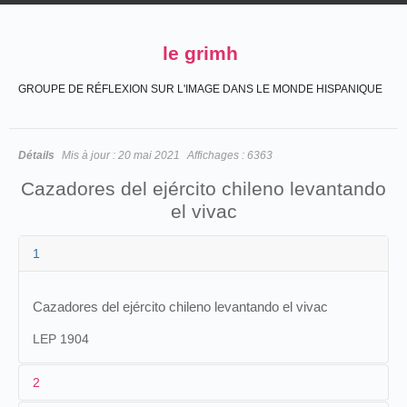
le grimh
GROUPE DE RÉFLEXION SUR L'IMAGE DANS LE MONDE HISPANIQUE
Détails
Mis à jour :
20 mai 2021
Affichages :
6363
Cazadores del ejército chileno levantando
el vivac
1
Cazadores del ejército chileno levantando el vivac
LEP 1904
2