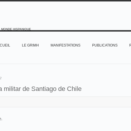
E MONDE HISPANIQUE
CUEIL
LE GRIMH
MANIFESTATIONS
PUBLICATIONS
2
 militar de Santiago de Chile
e.