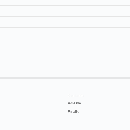
20 m
Contacts
Adresse
Emails