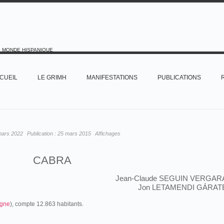
E MONDE HISPANIQUE
CUEIL
LE GRIMH
MANIFESTATIONS
PUBLICATIONS
mars 2022
Publication :
25 mars 2015
Affichages
CABRA
Jean-Claude SEGUIN VERGAR
Jon LETAMENDI GÁRAT
gne
), compte 12.863 habitants.