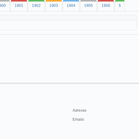
900
1901
1902
1903
1904
1905
1906
$
Contacts
Adresse
Emails