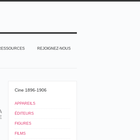
RESSOURCES
REJOIGNEZ-NOUS
Cine 1896-1906
APPAREILS
A
ÉDITEURS
E
FIGURES
FILMS