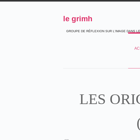
le grimh
GROUPE DE RÉFLEXION SUR L'IMAGE DANS L
AC
LES ORI