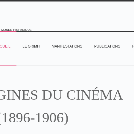
E MONDE HISPANIQUE
CUEIL
LE GRIMH
MANIFESTATIONS
PUBLICATIONS
GINES DU CINÉMA
(1896-1906)