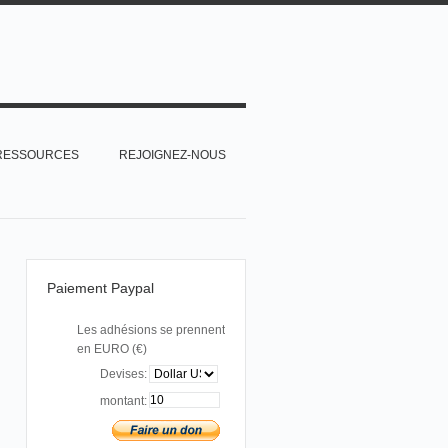
RESSOURCES
REJOIGNEZ-NOUS
Paiement Paypal
Les adhésions se prennent
en EURO (€)
Devises:
montant: