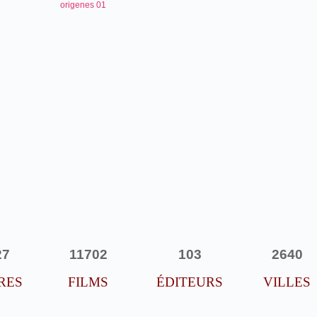
27
11702
103
2640
RES
FILMS
ÉDITEURS
VILLES