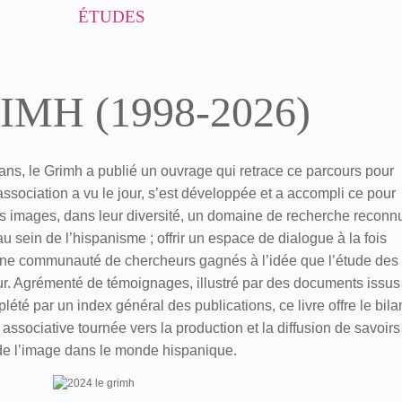
ÉTUDES
IMH (1998-2026)
ans, le Grimh a publié un ouvrage qui retrace ce parcours pour
ssociation a vu le jour, s’est développée et a accompli ce pour
des images, dans leur diversité, un domaine de recherche reconn
u sein de l’hispanisme ; offrir un espace de dialogue à la fois
r une communauté de chercheurs gagnés à l’idée que l’étude des
ur. Agrémenté de témoignages, illustré par des documents issus
lété par un index général des publications, ce livre offre le bila
 associative tournée vers la production et la diffusion de savoirs
de l’image dans le monde hispanique.