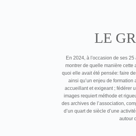
LE GR
En 2024, à l'occasion de ses 25 
montrer de quelle manière cette a
quoi elle avait été pensée: faire 
ainsi qu’un enjeu de formation a
accueillant et exigeant ; fédére
images requiert méthode et rigue
des archives de l’association, comp
d’un quart de siècle d’une activité
autour 